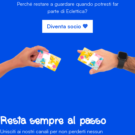
Perché restare a guardare quando potresti far
parte di Eclettica?
Diventa socio 💙
Resta sempre al passo
Unisciti ai nostri canali per non perderti nessun