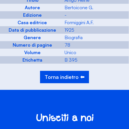
Titolo
Arrigo Heine
Autore
Bertoicone G.
Edizione
-
Casa editrice
Formiggini A.F.
Data di pubblicazione
1925
Genere
Biografia
Numero di pagine
78
Volume
Unico
Etichetta
B 395
Torna indietro ⬅️
Unisciti a noi