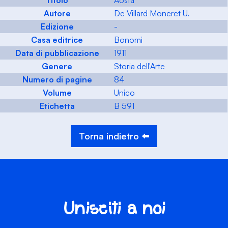
Titolo
Aosta
Autore
De Villard Moneret U.
Edizione
-
Casa editrice
Bonomi
Data di pubblicazione
1911
Genere
Storia dell'Arte
Numero di pagine
84
Volume
Unico
Etichetta
B 591
Torna indietro ⬅️
Unisciti a noi