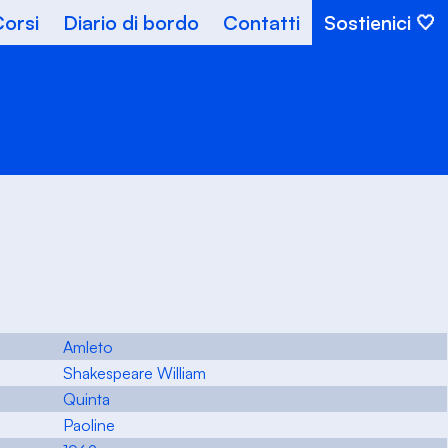
orsi
Diario di bordo
Contatti
Sostienici
Amleto
Shakespeare William
Quinta
Paoline