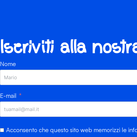
Iscriviti alla nost
Nome
E-mail
Acconsento che questo sito web memorizzi le info