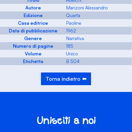
Titolo
Adelchi
Autore
Manzoni Alessandro
Edizione
Quarta
Casa editrice
Paoline
Data di pubblicazione
1962
Genere
Narrativa
Numero di pagine
185
Volume
Unico
Etichetta
B 504
Torna indietro ⬅️
Unisciti a noi