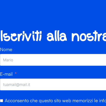
Iscriviti alla nost
Nome
E-mail
Acconsento che questo sito web memorizzi le info