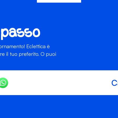
 passo
iornamento! Eclettica è
 il tuo preferito. O puoi
C