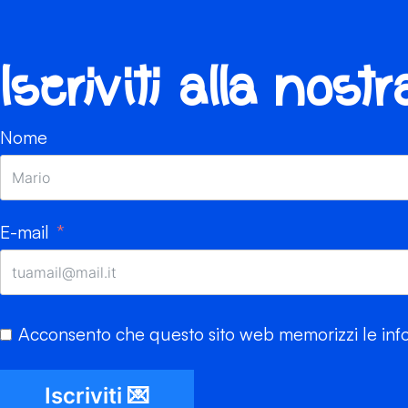
Iscriviti alla nost
Nome
E-mail
Acconsento che questo sito web memorizzi le info
Iscriviti 💌