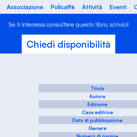
Associazione
Policaffè
Attività
Eventi
C
Se ti interessa consultare questo libro, scrivici!
Chiedi disponibilità
Titolo
Autore
Edizione
Casa editrice
Data di pubblicazione
Genere
Numero di pagine