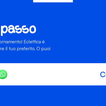
 passo
iornamento! Eclettica è
 il tuo preferito. O puoi
C