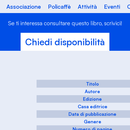
Associazione
Policaffè
Attività
Eventi
C
Se ti interessa consultare questo libro, scrivici!
Chiedi disponibilità
Titolo
Autore
Edizione
Casa editrice
Data di pubblicazione
Genere
Numero di pagine