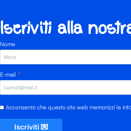
Iscriviti alla nost
Nome
E-mail
Acconsento che questo sito web memorizzi le info
Iscriviti 💌