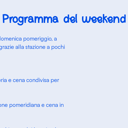
Programma del weekend
 domenica pomeriggio, a
razie alla stazione a pochi
eria e cena condivisa per
sione pomeridiana e cena in