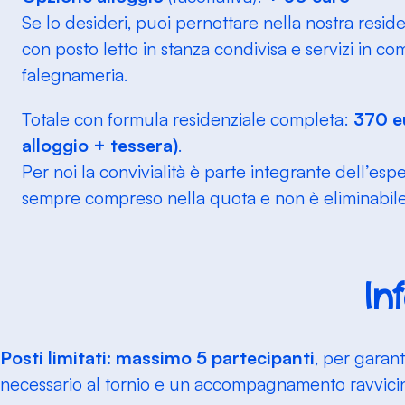
Se lo desideri, puoi pernottare nella nostra
reside
con
posto letto in stanza condivisa e servizi in c
falegnameria.
Totale con formula residenziale completa:
370 eu
alloggio + tessera)
.
Per noi la convivialità è parte
integrante
dell’espe
sempre compreso nella quota e
non è eliminabil
In
Posti limitati: massimo 5 partecipanti
, per garant
necessario al tornio e un accompagnamento ravvicin