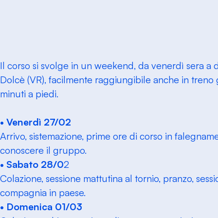
Il corso si svolge in un weekend, da venerdì sera a
Dolcè (VR), facilmente raggiungibile anche in treno g
minuti a piedi.
• Venerdì 27/02
Arrivo, sistemazione, prime ore di corso in falegnam
conoscere il gruppo.
• Sabato 28/0
2
Colazione, sessione mattutina al tornio, pranzo, ses
compagnia in paese.
• Domenica 01/03