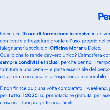
Pe
Immagina
15 ore di formazione intensiva
in un ver
con torni e attrezzature pronte all’uso, proprio nel 
falegnameria sociale di
Officina Morar
a Dolcè.
Quello che lo rende davvero unico? L’atmosfera con
sempre condivisi e inclusi
, perché per noi il temp
tornitura e una cena – è parte essenziale del perco
e trasforma un corso in un’esperienza memorabile.
E non finisce qui: una volta completato il weekend,
per
tutto il 2026
, su prenotazione gratuita, per eserc
crescere i tuoi progetti senza limiti.