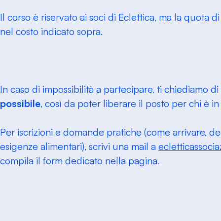
Il corso è
riservato
ai soci di Eclettica, ma la quota d
nel costo indicato sopra.
In caso di impossibilità a partecipare, ti chiediamo di
possibile
, così da poter liberare il posto per chi è in 
Per iscrizioni e domande pratiche (come arrivare, dett
esigenze alimentari), scrivi una mail a
ecletticassoc
compila il form dedicato nella pagina.