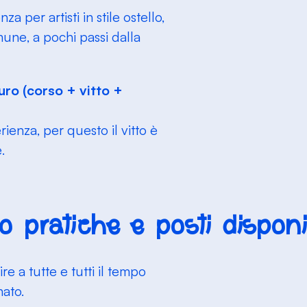
nza per artisti
in stile ostello,
omune
, a pochi passi dalla
ro (corso + vitto +
rienza, per questo il vitto è
e
.
fo pratiche e posti disponib
ire a tutte e tutti il tempo
ato.