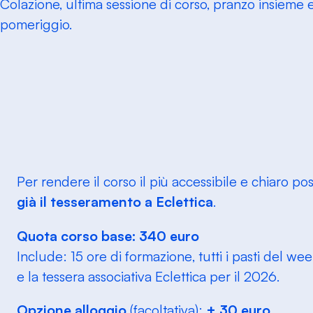
Colazione, ultima sessione di corso, pranzo insieme e
pomeriggio.
Per rendere il corso il più accessibile e chiaro poss
già il tesseramento a Eclettica
.
Quota corso base: 340 euro
Include:
15 ore di formazione
, tutti i pasti del w
e la
tessera associativa Eclettica per il 2026
.
Opzione alloggio
(facoltativa):
+ 30 euro