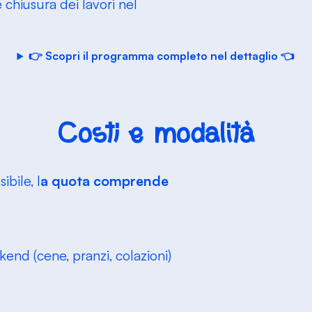
 chiusura dei lavori nel
👉 Scopri il programma completo nel dettaglio 👈
Costi e modalità
ibile, l
a quota comprende
eekend (cene, pranzi, colazioni)