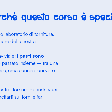
rché questo corso è speci
o laboratorio di tornitura,
cuore della nostra
viviale:
i pasti sono
o passato insieme – tra una
rso, crea connessioni vere
 potrai tornare quando vuoi
itarti sui torni e far