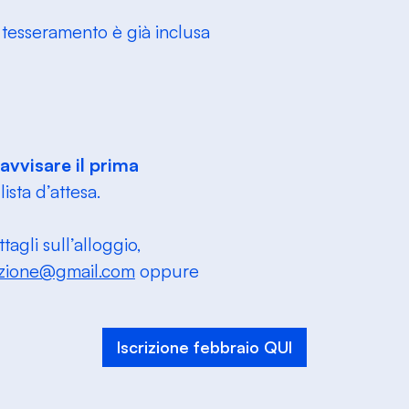
i tesseramento è già inclusa
avvisare il prima
lista d’attesa.
agli sull’alloggio,
iazione@gmail.com
oppure
Iscrizione febbraio QUI