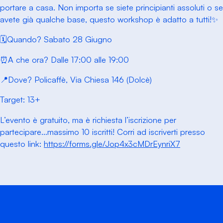
portare a casa. Non importa se siete principianti assoluti o se
avete già qualche base, questo workshop è adatto a tutti!✨
🗓️Quando? Sabato 28 Giugno
⏰A che ora? Dalle 17:00 alle 19:00
📍Dove? Policaffè, Via Chiesa 146 (Dolcè)
Target: 13+
L’evento è gratuito, ma è richiesta l’iscrizione per
partecipare…massimo 10 iscritti! Corri ad iscriverti presso
questo link:
https://forms.gle/Jop4x3cMDrEynriX7