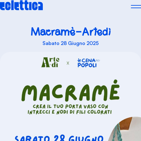
Skip
to
content
Macramè-Artedì
Sabato 28 Giugno 2025