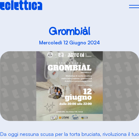
Skip
to
content
Grombiàl
Mercoledì 12 Giugno 2024
Da oggi nessuna scusa per la torta bruciata, rivoluziona il tuo